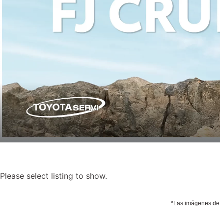
Please select listing to show.
*Las imágenes de l