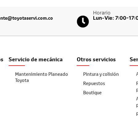
Horario
Lun-Vie: 7:00-17:
iente@toyotaservi.com.co
os
Servicio de mecánica
Otros servicios
Ser
Mantenimiento Planeado
Pintura y colisión
Toyota
Repuestos
Boutique