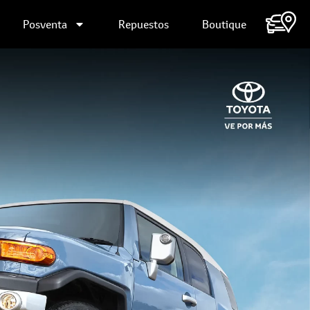
Posventa
Repuestos
Boutique
Contáctanos
Agendar cita
Pago en línea