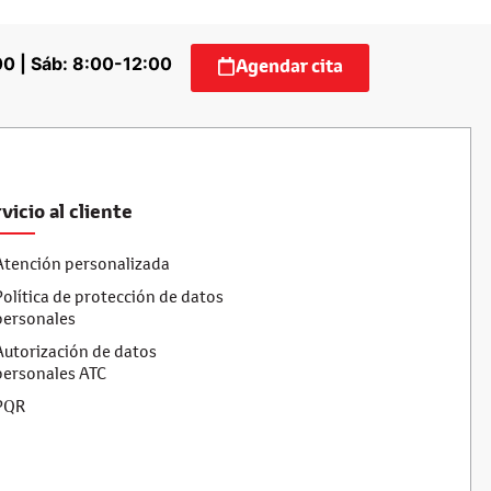
00 | Sáb: 8:00-12:00
Agendar cita
vicio al cliente
Atención personalizada
Política de protección de datos
personales
Autorización de datos
personales ATC
PQR