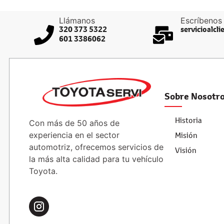
Llámanos
Escríbenos
320 373 5322
servicioalcl
601 3386062
Sobre Nosotr
Historia
Con más de 50 años de
experiencia en el sector
Misión
automotriz, ofrecemos servicios de
Visión
la más alta calidad para tu vehículo
Toyota.