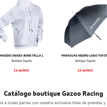
HOODIE UNISEX BONE TALLA L
PARAGUAS NEGRO LOGO TOYO
Botique Toyota
Botique Toyota
Lo quiero
Lo quiero
Catálogo boutique Gazoo Racing
ta a todas partes con nuestra exclusiva línea de prendas 