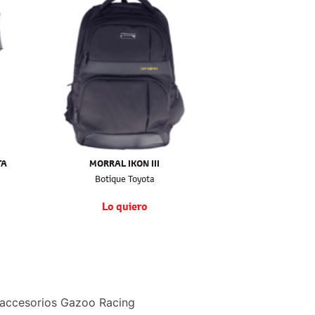
TA
MORRAL IKON III
Botique Toyota
Lo quiero
y accesorios Gazoo Racing