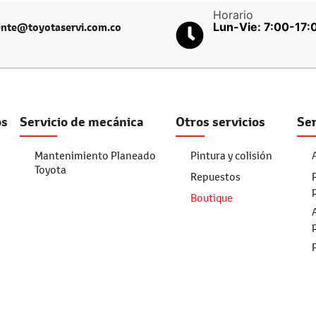
Horario
Lun-Vie: 7:00-17:
iente@toyotaservi.com.co
os
Servicio de mecánica
Otros servicios
Ser
Mantenimiento Planeado
Pintura y colisión
Toyota
Repuestos
Boutique