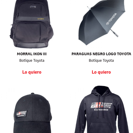
MORRAL IKON III
PARAGUAS NEGRO LOGO TOYOTA
Botique Toyota
Botique Toyota
Lo quiero
Lo quiero