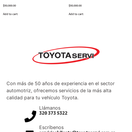
$
50,000.00
$
50,000.00
Add to cart
Add to cart
Con más de 50 años de experiencia en el sector
automotriz, ofrecemos servicios de la más alta
calidad para tu vehículo Toyota.
Llámanos
320 373 5322
Escríbenos