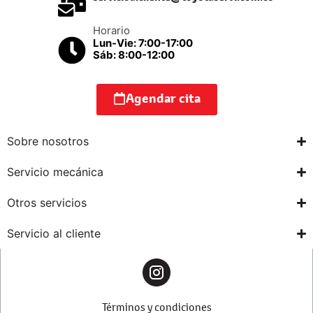
Horario
Lun-Vie: 7:00-17:00
Sáb: 8:00-12:00
Agendar cita
Sobre nosotros
Servicio mecánica
Otros servicios
Servicio al cliente
Términos y condiciones