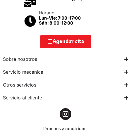
Horario
Lun-Vie: 7:00-17:00
Sáb: 8:00-12:00
Agendar cita
Sobre nosotros
Servicio mecánica
Otros servicios
Servicio al cliente
Términos y condiciones