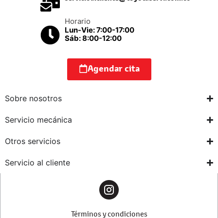
Horario
Lun-Vie: 7:00-17:00
Sáb: 8:00-12:00
Agendar cita
Sobre nosotros
Servicio mecánica
Otros servicios
Servicio al cliente
Términos y condiciones