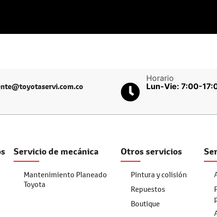
Horario
Lun-Vie: 7:00-17:
iente@toyotaservi.com.co
os
Servicio de mecánica
Otros servicios
Ser
Mantenimiento Planeado
Pintura y colisión
Toyota
Repuestos
Boutique