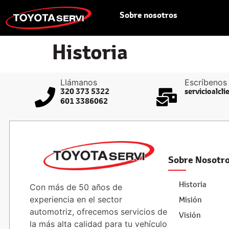
Sobre nosotros
Historia
Llámanos
Escríbenos
320 373 5322
servicioalcl
601 3386062
Sobre Nosotr
Historia
Con más de 50 años de
experiencia en el sector
Misión
automotriz, ofrecemos servicios de
Visión
la más alta calidad para tu vehículo