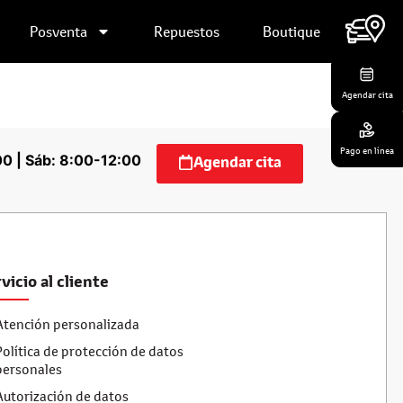
Posventa
Repuestos
Boutique
Contáctanos
Agendar cita
Pago en línea
00 | Sáb: 8:00-12:00
Agendar cita
vicio al cliente
Atención personalizada
Política de protección de datos
personales
Autorización de datos