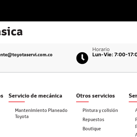
sica
Horario
Lun-Vie: 7:00-17:
iente@toyotaservi.com.co
os
Servicio de mecánica
Otros servicios
Ser
Mantenimiento Planeado
Pintura y colisión
Toyota
Repuestos
Boutique