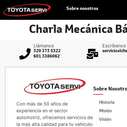
Sobre nosotros
Charla Mecánica Bá
Llámanos
Escríbenos
320 373 5322
servicioalcl
601 3386062
Sobre Nosotr
Historia
Con más de 50 años de
experiencia en el sector
Misión
automotriz, ofrecemos servicios de
Visión
la más alta calidad para tu vehículo