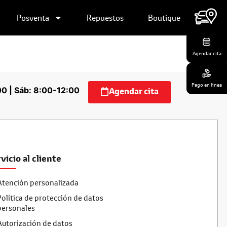
Posventa
Repuestos
Boutique
Contáctanos
Agendar cita
Pago en línea
00 | Sáb: 8:00-12:00
Agendar cita
vicio al cliente
Atención personalizada
Política de protección de datos
personales
Autorización de datos