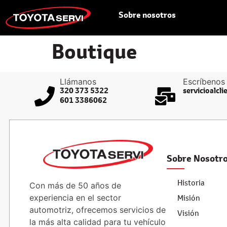
Sobre nosotros
Boutique
Llámanos
Escríbenos
320 373 5322
servicioalcl
601 3386062
Sobre Nosotr
Historia
Con más de 50 años de
experiencia en el sector
Misión
automotriz, ofrecemos servicios de
Visión
la más alta calidad para tu vehículo