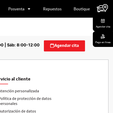
Posventa
Repuestos
Boutique
Contáctanos
Agendar cita
Pago en línea
00 | Sáb: 8:00-12:00
Agendar cita
vicio al cliente
Atención personalizada
Política de protección de datos
personales
Autorización de datos