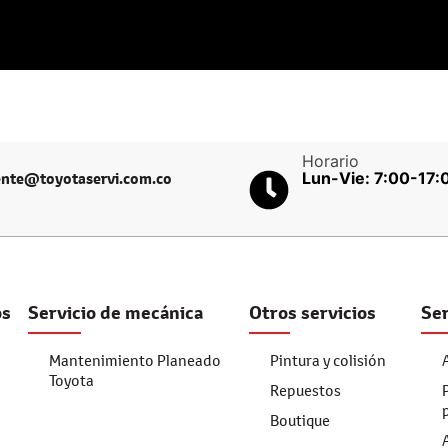
Horario
Lun-Vie: 7:00-17:
iente@toyotaservi.com.co
os
Servicio de mecánica
Otros servicios
Ser
Mantenimiento Planeado
Pintura y colisión
Toyota
Repuestos
Boutique