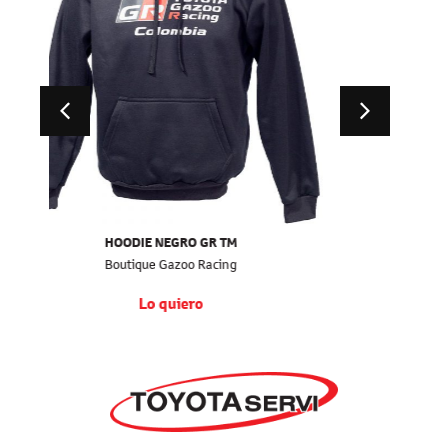
GORRA NEGRA GR FLEX
Boutique Gazoo Racing
Lo quiero